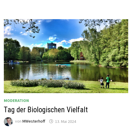
VON
DER
EUROPAMEISTERSCHAFT
2024
MODERATION
Tag der Biologischen Vielfalt
von
MWesterhoff
13. Mai 2024