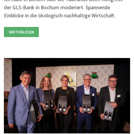
der GLS-Bank in Bochum moderiert. Spannende
Einblicke in die ökologisch-nachhaltige Wirtschaft.
MODERATION
WEITERLESEN
KONGRESS
GLS-
BANK