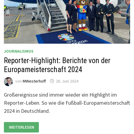
JOURNALISMUS
Reporter-Highlight: Berichte von der
Europameisterschaft 2024
von
MWesterhoff
26. Juni 2024
Großereignisse sind immer wieder ein Highlight im
Reporter-Leben. So wie die Fußball-Europameisterschaft
2024 in Deutschland.
REPORTER-
WEITERLESEN
HIGHLIGHT:
BERICHTE