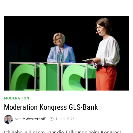
BILD
MODERATION
Moderation Kongress GLS-Bank
von
MWesterhoff
1. Juli 2025
Ich habe in diesem Jahr die Talkrunde beim Kongress