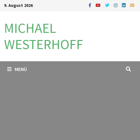
Zum
9. August 2026
Inhalt
springen
MICHAEL
WESTERHOFF
MENÜ