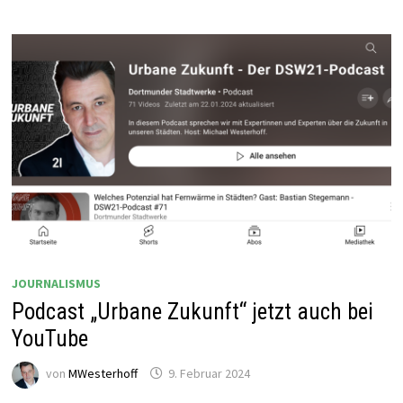
ENDE
DER
KARRIERE?
JOURNALISMUS
Podcast „Urbane Zukunft“ jetzt auch bei
YouTube
von
MWesterhoff
9. Februar 2024