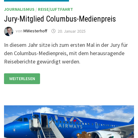
JOURNALISMUS
/
REISE/LUFTFAHRT
Jury-Mitglied Columbus-Medienpreis
von
MWesterhoff
20. Januar 2025
In diesem Jahr sitze ich zum ersten Mal in der Jury für
den Columbus-Medienpreis, mit dem herausragende
Reiseberichte gewürdigt werden.
JURY-
WEITERLESEN
MITGLIED
COLUMBUS-
MEDIENPREIS