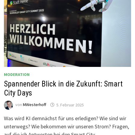
MODERATION
Spannender Blick in die Zukunft: Smart
City Days
von
MWesterhoff
5. Februar 2025
Was wird KI demnächst für uns erledigen? Wie sind wir
unterwegs? Wie bekommen wir unseren Strom? Fragen,
auf die ich Antworten bei den Smart City …