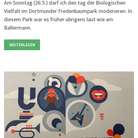
Am Sonntag (26.5.) darf ich den tag der Biologischen
Vielfalt im Dortmunder Fredenbaumpark moderieren. In
diesem Park war es früher übrigens laut wie am
Ballermann.
TAG
WEITERLESEN
DER
BIOLOGISCHEN
VIELFALT