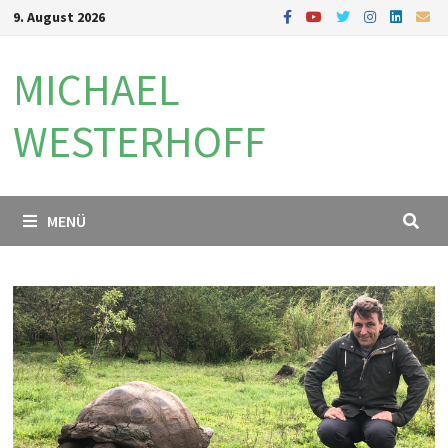
Zum
9. August 2026
Inhalt
springen
MICHAEL
WESTERHOFF
MENÜ