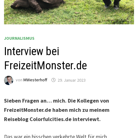
JOURNALISMUS
Interview bei
FreizeitMonster.de
von
MWesterhoff
29. Januar 2023
Sieben Fragen an… mich. Die Kollegen von
FreizeitMonster.de haben mich zu meinem
Reiseblog Colorfulcities.de interviewt.
Das war ein bisschen verkehrte Welt für mich.