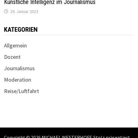
Künstliche Intelligenz im Journalismus
29. Januar 2023
KATEGORIEN
Allgemein
Dozent
Journalismus
Moderation
Reise/Luftfahrt
Copyright © 2026
MICHAEL WESTERHOFF
. Stolz präsentiert