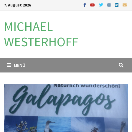
Zum
7. August 2026
Inhalt
springen
MICHAEL
WESTERHOFF
MENÜ