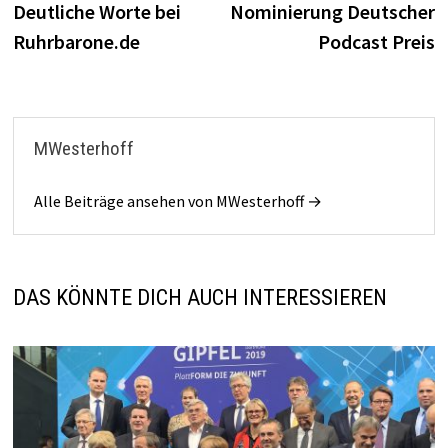
Beitrag:
B
Deutliche Worte bei
Nominierung Deutscher
Ruhrbarone.de
Podcast Preis
MWesterhoff
Alle Beiträge ansehen von MWesterhoff →
DAS KÖNNTE DICH AUCH INTERESSIEREN