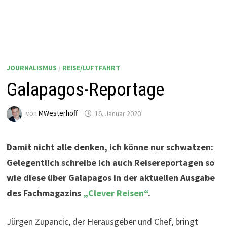
JOURNALISMUS
/
REISE/LUFTFAHRT
Galapagos-Reportage
von
MWesterhoff
16. Januar 2020
Damit nicht alle denken, ich könne nur schwatzen:
Gelegentlich schreibe ich auch Reisereportagen so
wie diese über Galapagos in der aktuellen Ausgabe
des Fachmagazins
„Clever Reisen“
.
Jürgen Zupancic, der Herausgeber und Chef, bringt