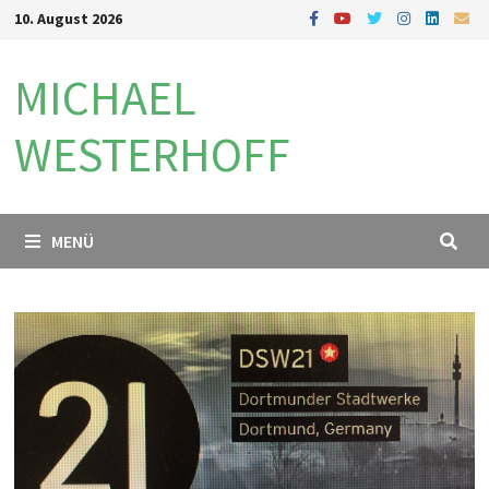
Zum
10. August 2026
Inhalt
springen
MICHAEL
WESTERHOFF
MENÜ