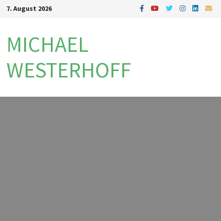
Zum
7. August 2026
Inhalt
springen
MICHAEL
WESTERHOFF