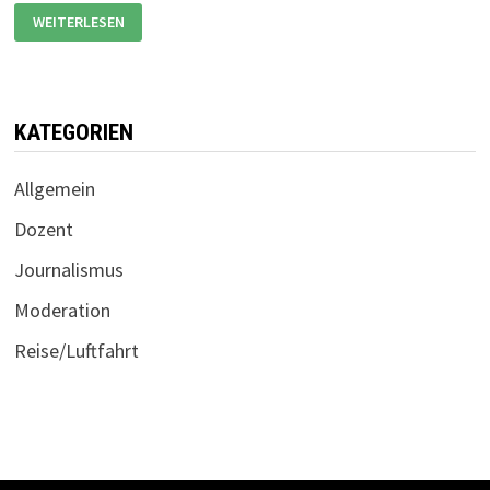
GALAPAGOS-
WEITERLESEN
REPORTAGE
KATEGORIEN
Allgemein
Dozent
Journalismus
Moderation
Reise/Luftfahrt