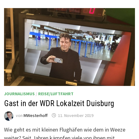
JOURNALISMUS
/
REISE/LUFTFAHRT
Gast in der WDR Lokalzeit Duisburg
von
MWesterhoff
11. November 2019
Wie geht es mit kleinen Flughäfen wie dem in Weeze
weiter? Seit Jahren kämpfen viele von ihnen mit