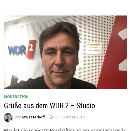
MODERATION
Grüße aus dem WDR 2 – Studio
von
MWesterhoff
27. Oktober 2019
Was ist die schönste Beschäftigung am Samstagabend?