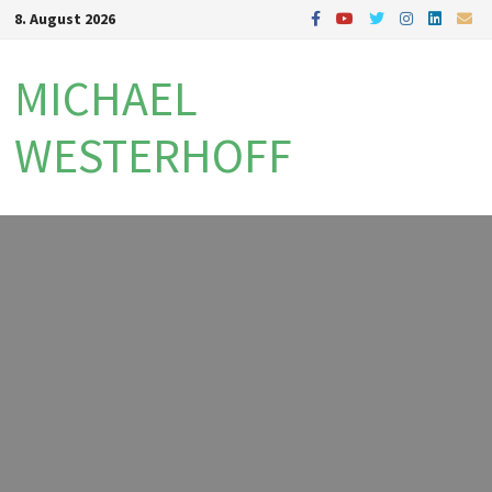
Zum
8. August 2026
Inhalt
springen
MICHAEL
WESTERHOFF