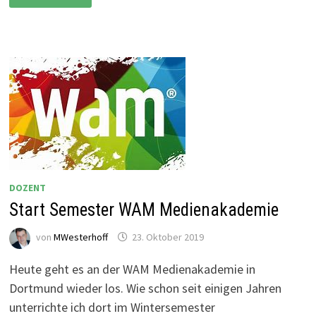
ÜBER
DIE
GALAPAGOS-
INSELN
DOZENT
Start Semester WAM Medienakademie
von
MWesterhoff
23. Oktober 2019
Heute geht es an der WAM Medienakademie in
Dortmund wieder los. Wie schon seit einigen Jahren
unterrichte ich dort im Wintersemester