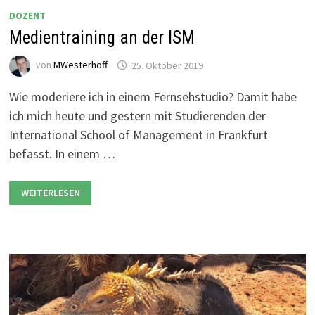
DOZENT
Medientraining an der ISM
von
MWesterhoff
25. Oktober 2019
Wie moderiere ich in einem Fernsehstudio? Damit habe
ich mich heute und gestern mit Studierenden der
International School of Management in Frankfurt
befasst. In einem …
MEDIENTRAINING
WEITERLESEN
AN
DER
ISM