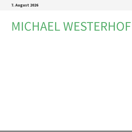
Zum
7. August 2026
Inhalt
springen
MICHAEL WESTERHOF