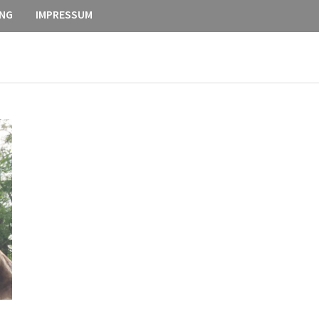
NG
IMPRESSUM