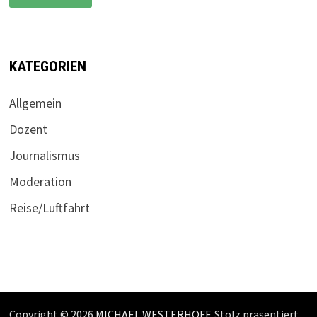
MALLORCA
KATEGORIEN
Allgemein
Dozent
Journalismus
Moderation
Reise/Luftfahrt
Copyright © 2026
MICHAEL WESTERHOFF
. Stolz präsentiert