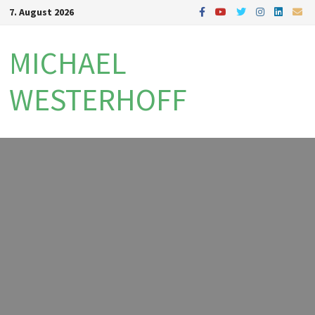
Zum
7. August 2026
Inhalt
springen
MICHAEL
WESTERHOFF